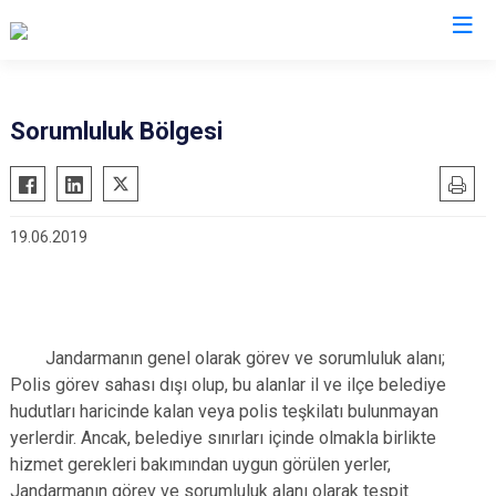
İl Jandarma Komutanlıkları
Sorumluluk Bölgesi
19.06.2019
Jandarmanın genel olarak görev ve sorumluluk alanı;
Polis görev sahası dışı olup, bu alanlar il ve ilçe belediye
hudutları haricinde kalan veya polis teşkilatı bulunmayan
yerlerdir. Ancak, belediye sınırları içinde olmakla birlikte
hizmet gerekleri bakımından uygun görülen yerler,
Jandarmanın görev ve sorumluluk alanı olarak tespit