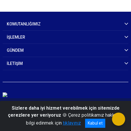
KOMUTANLIĞIMIZ
İŞLEMLER
GÜNDEM
İLETİŞİM
© 2026 Batman İl Jandarma Komutanlığı
Sizlere daha iyi hizmet verebilmek için sitemizde
çerezlere yer veriyoruz
🍪 Çerez politikamız hakkında
bilgi edinmek için
tıklayınız
Kabul et